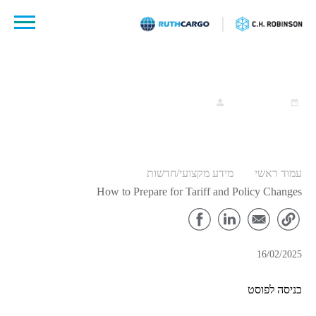
לג
תוכן
16 פברואר, 2025
ruthcargo
עמוד ראשי
מידע מקצועי/חדשות
How to Prepare for Tariff and Policy Changes
16/02/2025
כניסה לפוסט