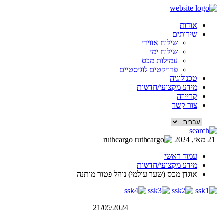
דלג
לתוכן
אודות
שירותים
שילוח אווירי
שילוח ימי
עמילות מכס
פרויקטים לוגיסטיים
טכנולוגיה
מידע מקצועי/חדשות
קריירה
צור קשר
21 מאי, 2024
ruthcargo
עמוד ראשי
מידע מקצועי/חדשות
אוגדן מכס (שער עולמי) נוהל פטור מותנה
21/05/2024