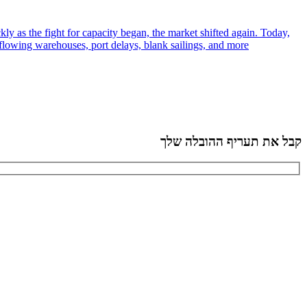
ly as the fight for capacity began, the market shifted again. Today,
flowing warehouses, port delays, blank sailings, and more.
קבל את תעריף ההובלה שלך