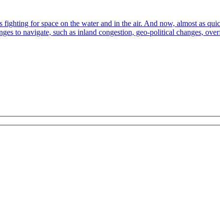
fighting for space on the water and in the air. And now, almost as quick
ges to navigate, such as inland congestion, geo-political changes, over