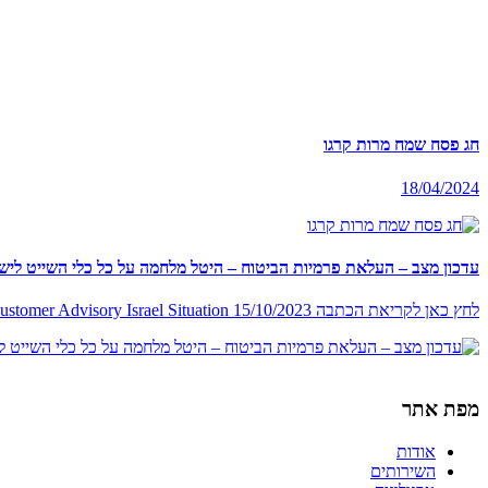
חג פסח שמח מרות קרגו
18/04/2024
עדכון מצב – העלאת פרמיות הביטוח – היטל מלחמה על כל כלי השייט ליש
לחץ כאן לקריאת הכתבה 15/10/2023 652b948446da4 Customer Advisory Israel Situation
מפת אתר
אודות
השירותים