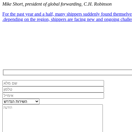
Mike Short, president of global forwarding, C.H. Robinson
For the past year and a half, many shippers suddenly found themselves 
depending on the region, shippers are facing new and ongoing challen