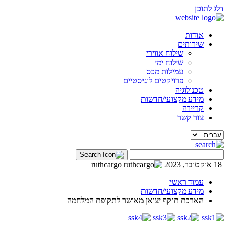
דלג לתוכן
אודות
שירותים
שילוח אווירי
שילוח ימי
עמילות מכס
פרויקטים לוגיסטיים
טכנולוגיה
מידע מקצועי/חדשות
קריירה
צור קשר
18 אוקטובר, 2023
ruthcargo
עמוד ראשי
מידע מקצועי/חדשות
הארכת תוקף יצואן מאושר לתקופת המלחמה