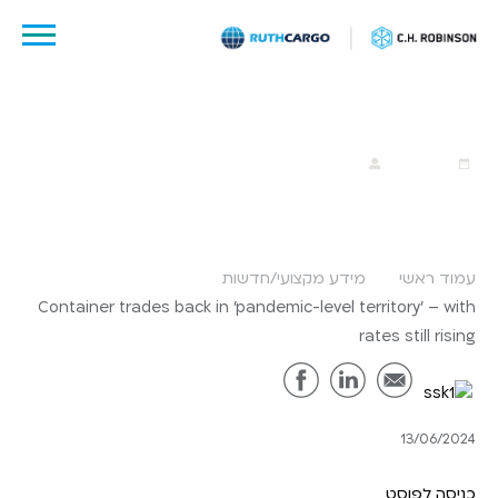
לג
תוכן
13 יוני, 2024
ruthcargo
עמוד ראשי
מידע מקצועי/חדשות
Container trades back in 'pandemic-level territory' – with
rates still rising
13/06/2024
כניסה לפוסט