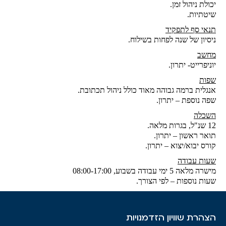
יכולת ניהול זמן.
שיטתיות.
תנאי סף לתפקיד
ניסיון של שנה לפחות בשילוח.
מחשב
יוניפרייט- יתרון.
שפות
אנגלית ברמה גבוהה מאוד כולל ניהול תכתובת.
שפה נוספת – יתרון.
השכלה
12 שנ"ל, בגרות מלאה.
תואר ראשון – יתרון.
קורס יבוא/יצוא – יתרון.
שעות עבודה
מישרה מלאה 5 ימי עבודה בשבוע, 08:00-17:00
שעות נוספות – לפי הצורך.
הצהרת שוויון הזדמנויות