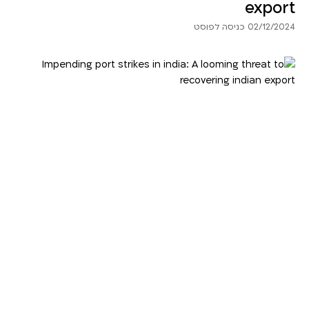
export
02/12/2024 כניסה לפוסט