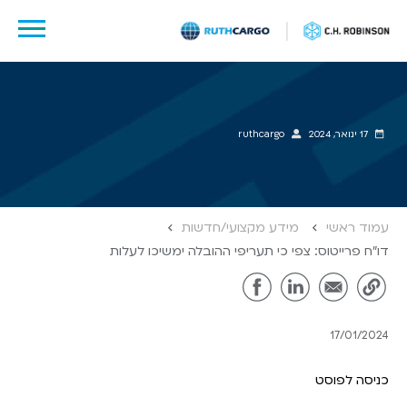
לג
תוכן
17 ינואר, 2024
ruthcargo
עמוד ראשי
מידע מקצועי/חדשות
דו״ח פרייטוס: צפי כי תעריפי ההובלה ימשיכו לעלות
17/01/2024
כניסה לפוסט