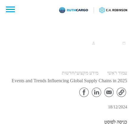
לג
תוכן
18 דצמבר, 2024
ruthcargo
עמוד ראשי
מידע מקצועי/חדשות
Events and Trends Influencing Global Supply Chains in 2025
18/12/2024
כניסה לפוסט