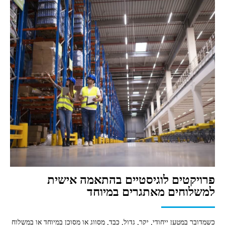
פרויקטים לוגיסטיים בהתאמה אישית
למשלוחים מאתגרים במיוחד
כשמדובר במטען ייחודי, יקר, גדול, כבד, מסווג או מסוכן במיוחד או במשלוח