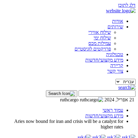
דלג לתוכן
אודות
שירותים
שילוח אווירי
שילוח ימי
עמילות מכס
פרויקטים לוגיסטיים
טכנולוגיה
מידע מקצועי/חדשות
קריירה
צור קשר
21 אפריל, 2024
ruthcargo
עמוד ראשי
מידע מקצועי/חדשות
Aries now bound for iran and crisis will be a catalyst for
higher rates