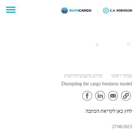
לג
תוכן
27 אוגוסט, 2023
ruthcargo
עמוד ראשי
מידע מקצועי/חדשות
Disrupting the cargo business model
לחץ כאן לקריאת הכתבה
27/08/2023