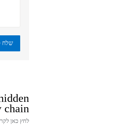
 hidden
y chain
לחץ כאן לקריאת ה