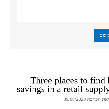
Three places to find
savings in a retail suppl
כתבה 09/08/2023