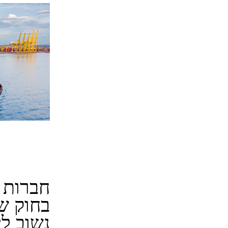
חברות ה
בחוק ש
נשוב ל