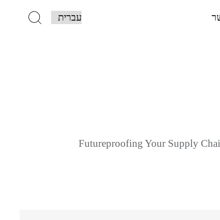
ר
Futureproofing Your Supply Chai