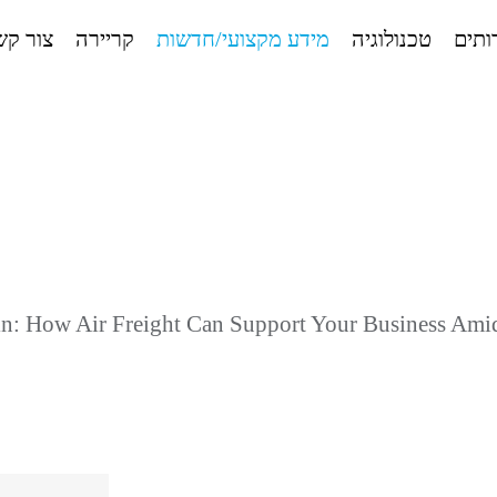
ותים
טכנולוגיה
מידע מקצועי/חדשות
קריירה
צור קש
n: How Air Freight Can Support Your Business Amid