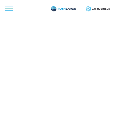
לג
תוכן
רות קרגו
קריירה
רוצים לעשות קריירה בחברה גלובלית מובילה,
בתחום שנהנה מצמיחה
מתמדת ורציפה?