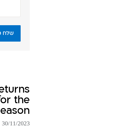
eturns
or the
Season
30/11/2023 כניסה לפוסט