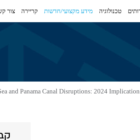
ותים
טכנולוגיה
מידע מקצועי/חדשות
קריירה
צור קש
ea and Panama Canal Disruptions: 2024 Implication
קבל