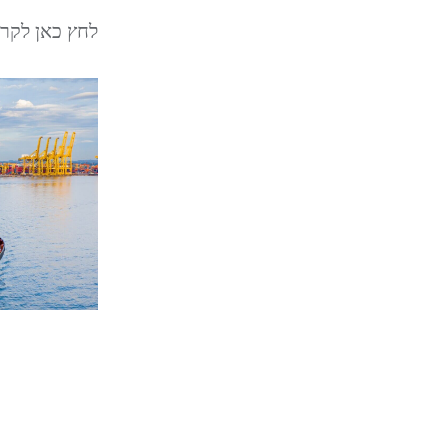
לחץ כאן לקריאת ה