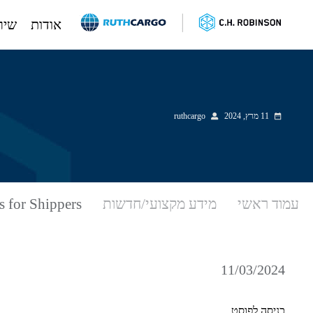
אודות
שיר
לג
תוכן
11 מרץ, 2024
ruthcargo
עמוד ראשי
מידע מקצועי/חדשות
s for Shippers
11/03/2024
כניסה לפוסט