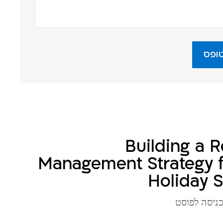
Building a R
Management Strategy f
Holiday 