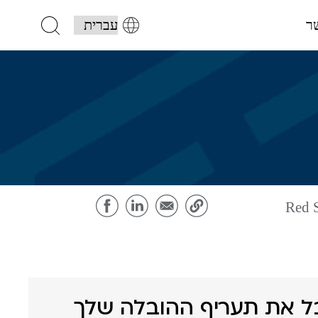
ר
Red S
 את תעריף ההובלה שלך