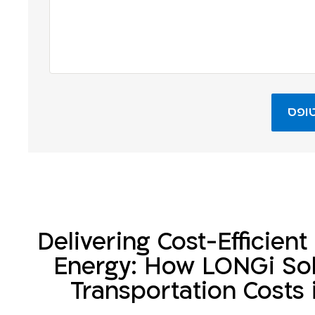
Delivering Cost-Efficien
Energy: How LONGi Sol
Transportation Costs 