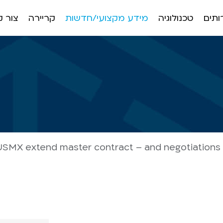
ותים
טכנולוגיה
מידע מקצועי/חדשות
קריירה
צור 
USMX extend master contract – and negotiations 