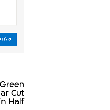
t Green
ar Cut
in Half