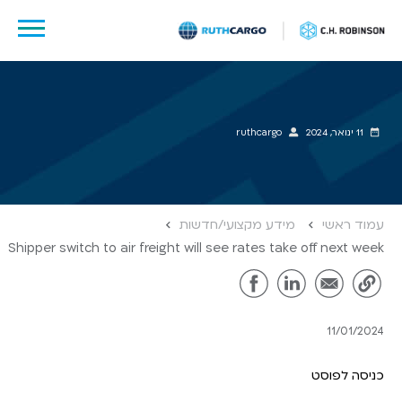
לג
תוכן
11 ינואר, 2024
ruthcargo
עמוד ראשי
מידע מקצועי/חדשות
Shipper switch to air freight will see rates take off next week
11/01/2024
כניסה לפוסט